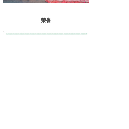
---
荣誉---
2018年获中国照明界最高奖“中照照明一等奖”