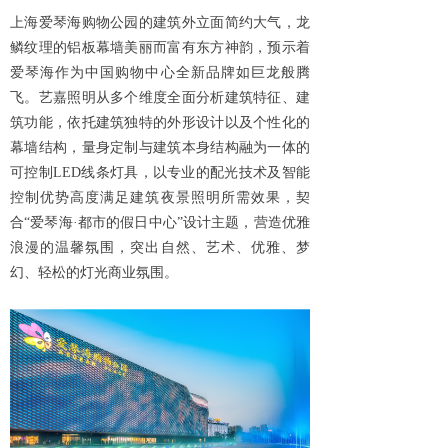
上海爱琴海购物公园的建筑外立面简约大气，龙
鳞纹理的铝板幕墙美丽而富有东方神韵，预示着
爱琴海作为中国购物中心全新品牌如巨龙般腾
飞。艺嘉照明从多个维度全面分析建筑特征、建
筑功能，依托建筑独特的外形设计以及个性化的
幕墙结构，量身定制与建筑本身结构融为一体的
可控制LED线条灯具，以专业的配光技术及智能
控制优势高度满足建筑夜景照明所需效果，契
合“爱琴海·都市的假日中心”设计主题，营造优雅
浪漫的温馨氛围，突出自然、艺术、优雅、梦
幻、轻松的灯光商业氛围。