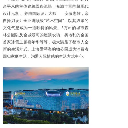
余平米的主体建筑线条流畅，充满丰富的超现代
设计元素， 并由国际设计大师——安藤忠雄，亲
自操刀设计全亚洲顶级“艺术空间”，以其浓浓的
文化气息成为一道独特的风景。5万㎡的城市森
林公园以及全城最高的屋顶农场、奥地利的全国
首家冰雪主题嘉年华等等，极大满足了都市人全
新的生活方式。上海爱琴海购物公园成为消费者
回归家庭生活，沟通人际情感的生活方式中心。