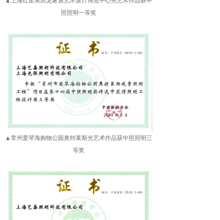
▲上海红星美凯龙家居艺术设计博览中心光艺术作品获中
照照明一等奖
▲常州爱琴海购物公园奥特莱斯光艺术作品获中照照明三
等奖