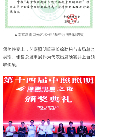
▲南京新街口光艺术作品获中照照明优秀奖
颁奖晚宴上，艺嘉照明董事长徐劲松与市场总监
吴瑜、销售总监申展作为代表出席晚宴并上台领
取奖项。