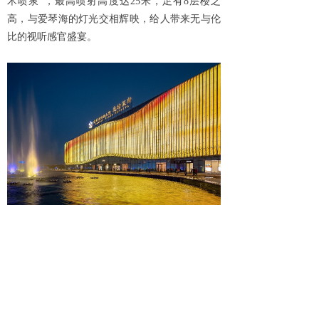
术喷泉”，最高喷射高度达25米，足有8层楼之
高，与爱琴海的灯光交相辉映，给人带来无与伦
比的视听感官盛宴。
夜景照明依托建筑独特的外形设计以及个性化的
幕墙结构，以间接光来突出繁华盛世的景象。定
制线条灯融合在幕墙之中，专业定制配光，通过
智能控制系统对灯具的亮度及灰度进行伽马值的
修正，同时契合“印象爱琴海”的设计主题，营造