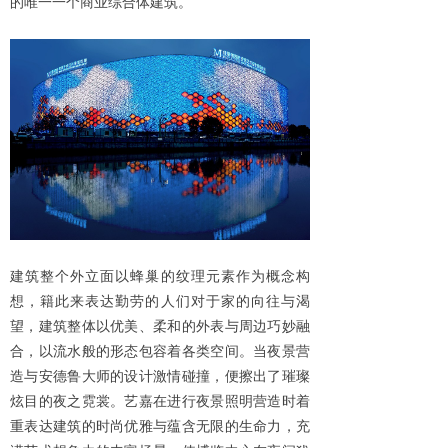
的唯一一个商业综合体建筑。
建筑整个外立面以蜂巢的纹理元素作为概念构
想，籍此来表达勤劳的人们对于家的向往与渴
望，建筑整体以优美、柔和的外表与周边巧妙融
合，以流水般的形态包容着各类空间。当夜景营
造与安德鲁大师的设计激情碰撞，便擦出了璀璨
炫目的夜之霓裳。艺嘉在进行夜景照明营造时着
重表达建筑的时尚优雅与蕴含无限的生命力，充