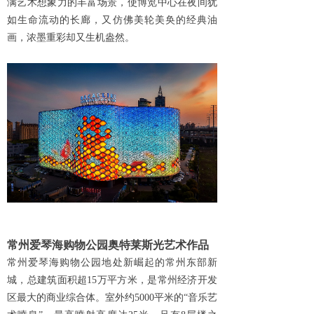
满艺术想象力的丰富场景，使博览中心在夜间犹
如生命流动的长廊，又仿佛美轮美奂的经典油
画，浓墨重彩却又生机盎然。
常州爱琴海购物公园奥特莱斯光艺术作品
常州爱琴海购物公园地处新崛起的常州东部新
城，总建筑面积超15万平方米，是常州经济开发
区最大的商业综合体。室外约5000平米的“音乐艺