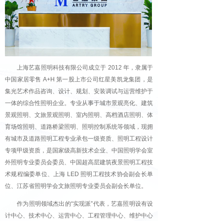
上海艺嘉照明科技有限公司成立于 2012 年，隶属于
中国家居零售 A+H 第一股上市公司红星美凯龙集团，是
集光艺术作品咨询、设计、规划、安装调试与运营维护于
一体的综合性照明企业。专业从事于城市景观亮化、建筑
景观照明、文旅景观照明、室内照明、高档酒店照明、体
育场馆照明、道路桥梁照明、照明控制系统等领域，现拥
有城市及道路照明工程专业承包一级资质、照明工程设计
专项甲级资质，是国家级高新技术企业、中国照明学会室
外照明专业委员会委员、中国超高层建筑夜景照明工程技
术规程编委单位、上海 LED 照明工程技术协会副会长单
位、江苏省照明学会文旅照明专业委员会副会长单位。
作为照明领域杰出的“实现派”代表，艺嘉照明设有设
计中心、技术中心、运营中心、工程管理中心、维护中心